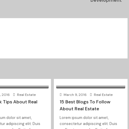
Development
, 2016
Real Estate
March 9, 2016
Real Estate
k Tips About Real
15 Best Blogs To Follow
About Real Estate
um dolor sit amet,
Lorem ipsum dolor sit amet,
ur adipiscing elit. Duis
consectetur adipiscing elit. Duis