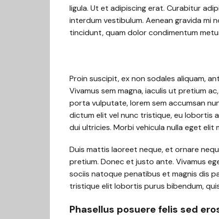
ligula. Ut et adipiscing erat. Curabitur a
interdum vestibulum. Aenean gravida mi non
tincidunt, quam dolor condimentum metus, i
Proin suscipit, ex non sodales aliquam, ant
Vivamus sem magna, iaculis ut pretium ac,
porta vulputate, lorem sem accumsan nunc
dictum elit vel nunc tristique, eu lobortis
dui ultricies. Morbi vehicula nulla eget eli
Duis mattis laoreet neque, et ornare neque
pretium. Donec et justo ante. Vivamus eg
sociis natoque penatibus et magnis dis pa
tristique elit lobortis purus bibendum, qu
Phasellus posuere felis sed ero