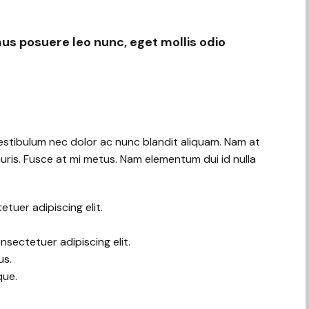
us posuere leo nunc, eget mollis odio
Vestibulum nec dolor ac nunc blandit aliquam. Nam at
uris. Fusce at mi metus. Nam elementum dui id nulla
tuer adipiscing elit.
sectetuer adipiscing elit.
us.
que.