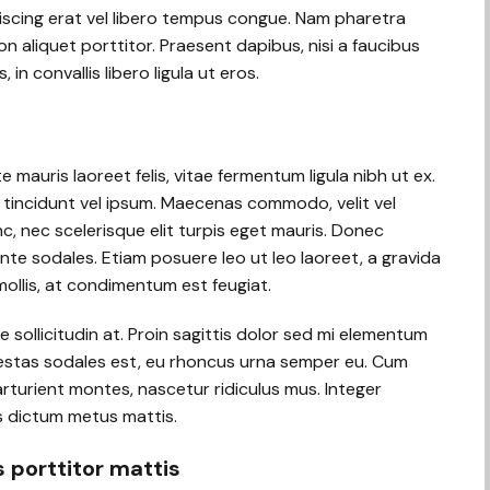
dipiscing erat vel libero tempus congue. Nam pharetra
 aliquet porttitor. Praesent dapibus, nisi a faucibus
n convallis libero ligula ut eros.
e mauris laoreet felis, vitae fermentum ligula nibh ut ex.
 tincidunt vel ipsum. Maecenas commodo, velit vel
, nec scelerisque elit turpis eget mauris. Donec
 ante sodales. Etiam posuere leo ut leo laoreet, a gravida
t mollis, at condimentum est feugiat.
 sollicitudin at. Proin sagittis dolor sed mi elementum
estas sodales est, eu rhoncus urna semper eu. Cum
rturient montes, nascetur ridiculus mus. Integer
is dictum metus mattis.
s porttitor mattis