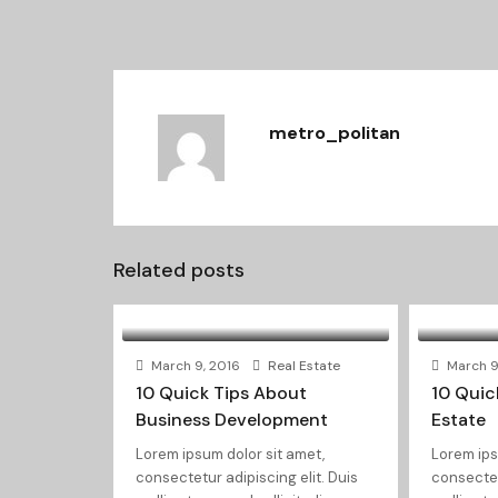
metro_politan
Related posts
March 9, 2016
Real Estate
March 9
10 Quick Tips About
10 Quic
Business Development
Estate
Lorem ipsum dolor sit amet,
Lorem ips
consectetur adipiscing elit. Duis
consectet