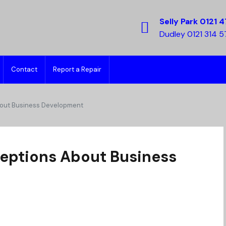
Selly Park 0121 4
Dudley 0121 314 
Contact
Report a Repair
out Business Development
ptions About Business