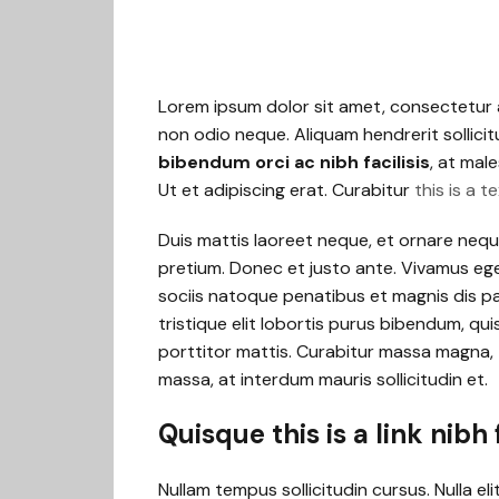
Lorem ipsum dolor sit amet, consectetur ad
non odio neque. Aliquam hendrerit sollici
bibendum orci ac nibh facilisis
, at mal
Ut et adipiscing erat. Curabitur
this is a te
Duis mattis laoreet neque, et ornare neque
pretium. Donec et justo ante. Vivamus eg
sociis natoque penatibus et magnis dis pa
tristique elit lobortis purus bibendum, qu
porttitor mattis. Curabitur massa magna, te
massa, at interdum mauris sollicitudin et.
Quisque this is a link nibh
Nullam tempus sollicitudin cursus. Nulla el