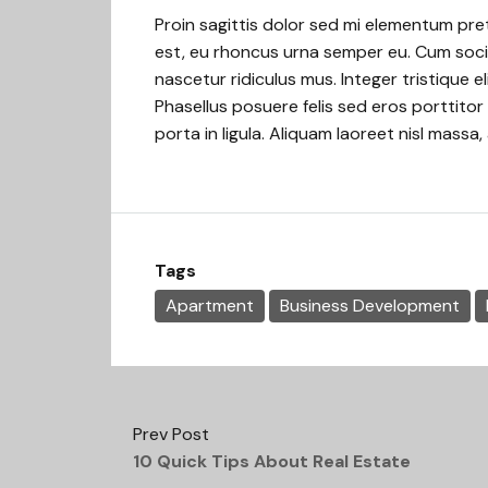
Proin sagittis dolor sed mi elementum pr
est, eu rhoncus urna semper eu. Cum soci
nascetur ridiculus mus. Integer tristique 
Phasellus posuere felis sed eros porttitor
porta in ligula. Aliquam laoreet nisl massa,
Tags
Apartment
Business Development
Prev Post
10 Quick Tips About Real Estate