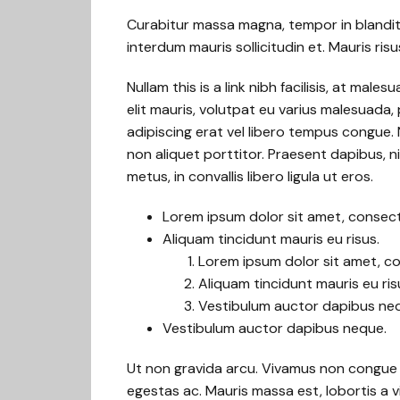
Curabitur massa magna, tempor in blandit id
interdum mauris sollicitudin et. Mauris risus
Nullam this is a link nibh facilisis, at mal
elit mauris, volutpat eu varius malesuada, p
adipiscing erat vel libero tempus congue
non aliquet porttitor. Praesent dapibus, 
metus, in convallis libero ligula ut eros.
Lorem ipsum dolor sit amet, consecte
Aliquam tincidunt mauris eu risus.
Lorem ipsum dolor sit amet, con
Aliquam tincidunt mauris eu ris
Vestibulum auctor dapibus ne
Vestibulum auctor dapibus neque.
Ut non gravida arcu. Vivamus non congue l
egestas ac. Mauris massa est, lobortis a 