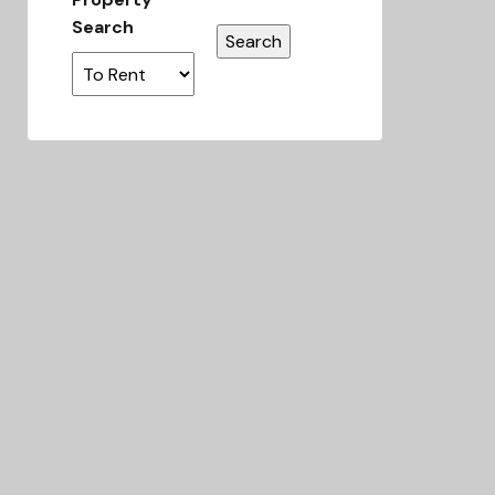
Search