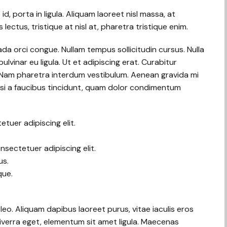
, porta in ligula. Aliquam laoreet nisl massa, at
 lectus, tristique at nisl at, pharetra tristique enim.
esuada orci congue. Nullam tempus sollicitudin cursus. Nulla
ulvinar eu ligula. Ut et adipiscing erat. Curabitur
. Nam pharetra interdum vestibulum. Aenean gravida mi
nisi a faucibus tincidunt, quam dolor condimentum
tuer adipiscing elit.
sectetuer adipiscing elit.
us.
que.
eo. Aliquam dapibus laoreet purus, vitae iaculis eros
viverra eget, elementum sit amet ligula. Maecenas