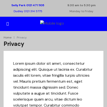
Selly Park 0121 471 1105
9.30 am to 5.30 pm
Dudley 0121 314 5775
Monday to Friday
Home
Privacy
Privacy
Lorem ipsum dolor sit amet, consectetur
adipiscing elit. Quisque ut lacinia ex. Curabitur
iaculis elit lorem, vitae fringilla turpis ultricies
vel. Mauris pretium fermentum est, eget
tincidunt massa dignissim sed. Donec
vulputate a augue at tincidunt. Fusce
scelerisque quam arcu, vitae dictum leo
volutpat tempor. Curabitur commodo