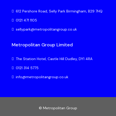
612 Pershore Road, Selly Park Birmingham, B29 7HQ
0121 471 1105
sellypark@metropolitangroup.co.uk
Metropolitan Group Limited
The Station Hotel, Castle Hill Dudley, DY1 4RA
0121 314 5775
info@metropolitangroup.co.uk
© Metropolitan Group