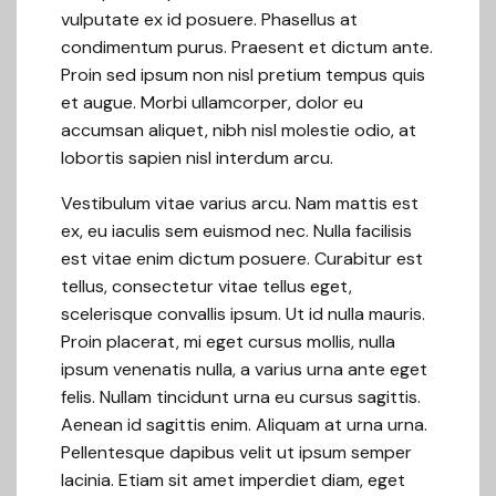
vulputate ex id posuere. Phasellus at
condimentum purus. Praesent et dictum ante.
Proin sed ipsum non nisl pretium tempus quis
et augue. Morbi ullamcorper, dolor eu
accumsan aliquet, nibh nisl molestie odio, at
lobortis sapien nisl interdum arcu.
Vestibulum vitae varius arcu. Nam mattis est
ex, eu iaculis sem euismod nec. Nulla facilisis
est vitae enim dictum posuere. Curabitur est
tellus, consectetur vitae tellus eget,
scelerisque convallis ipsum. Ut id nulla mauris.
Proin placerat, mi eget cursus mollis, nulla
ipsum venenatis nulla, a varius urna ante eget
felis. Nullam tincidunt urna eu cursus sagittis.
Aenean id sagittis enim. Aliquam at urna urna.
Pellentesque dapibus velit ut ipsum semper
lacinia. Etiam sit amet imperdiet diam, eget