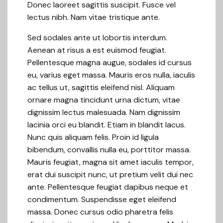
Donec laoreet sagittis suscipit. Fusce vel
lectus nibh. Nam vitae tristique ante.
Sed sodales ante ut lobortis interdum.
Aenean at risus a est euismod feugiat.
Pellentesque magna augue, sodales id cursus
eu, varius eget massa. Mauris eros nulla, iaculis
ac tellus ut, sagittis eleifend nisl. Aliquam
ornare magna tincidunt urna dictum, vitae
dignissim lectus malesuada. Nam dignissim
lacinia orci eu blandit. Etiam in blandit lacus.
Nunc quis aliquam felis. Proin id ligula
bibendum, convallis nulla eu, porttitor massa.
Mauris feugiat, magna sit amet iaculis tempor,
erat dui suscipit nunc, ut pretium velit dui nec
ante. Pellentesque feugiat dapibus neque et
condimentum. Suspendisse eget eleifend
massa. Donec cursus odio pharetra felis