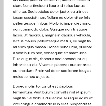
diam. Nunc tincidunt libero id tellus luctus
efficitur. Sed sodales dolor justo, eu ultrices
ipsum suscipit non. Nullam eu dolor vitae felis
pellentesque finibus. Morbi id imperdiet nunc,
non commodo dolor. Quisque non tristique
lacus. Ut faucibus, magna in dapibus vehicula,
lectus mauris pellentesque metus, eu sagittis
mi enim quis massa. Donec nunc urna, pulvinar
a vestibulum nec, consequat sit amet urna.
Duis augue nisi, rhoncus sed consequat eu,
lobortis ut dui. Vivamus placerat auctor arcu
eu tincidunt. Proin vel dolor sed lorem feugiat
molestie nec et justo.
Donec mollis tortor ut est dapibus
fermentum. Vestibulum convallis nisl et ipsum
sagittis, vel finibus dui lacinia. Quisque ac mi et
orci congue commodo in in erat. Suspendisse