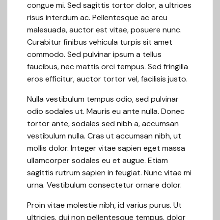
congue mi. Sed sagittis tortor dolor, a ultrices
risus interdum ac. Pellentesque ac arcu
malesuada, auctor est vitae, posuere nunc.
Curabitur finibus vehicula turpis sit amet
commodo. Sed pulvinar ipsum a tellus
faucibus, nec mattis orci tempus. Sed fringilla
eros efficitur, auctor tortor vel, facilisis justo.
Nulla vestibulum tempus odio, sed pulvinar
odio sodales ut. Mauris eu ante nulla. Donec
tortor ante, sodales sed nibh a, accumsan
vestibulum nulla. Cras ut accumsan nibh, ut
mollis dolor. Integer vitae sapien eget massa
ullamcorper sodales eu et augue. Etiam
sagittis rutrum sapien in feugiat. Nunc vitae mi
urna. Vestibulum consectetur ornare dolor.
Proin vitae molestie nibh, id varius purus. Ut
ultricies, dui non pellentesque tempus, dolor