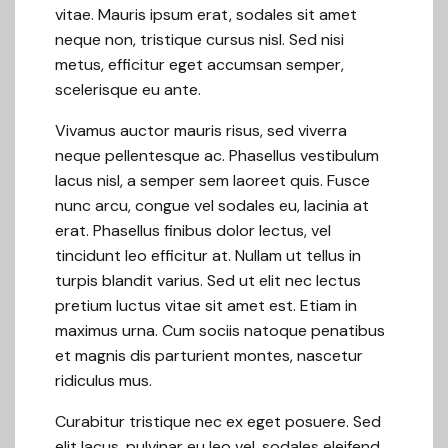
vitae. Mauris ipsum erat, sodales sit amet
neque non, tristique cursus nisl. Sed nisi
metus, efficitur eget accumsan semper,
scelerisque eu ante.
Vivamus auctor mauris risus, sed viverra
neque pellentesque ac. Phasellus vestibulum
lacus nisl, a semper sem laoreet quis. Fusce
nunc arcu, congue vel sodales eu, lacinia at
erat. Phasellus finibus dolor lectus, vel
tincidunt leo efficitur at. Nullam ut tellus in
turpis blandit varius. Sed ut elit nec lectus
pretium luctus vitae sit amet est. Etiam in
maximus urna. Cum sociis natoque penatibus
et magnis dis parturient montes, nascetur
ridiculus mus.
Curabitur tristique nec ex eget posuere. Sed
elit lacus, pulvinar eu leo vel, sodales eleifend