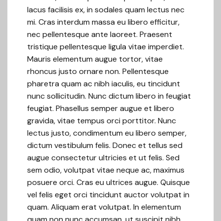
lacus facilisis ex, in sodales quam lectus nec
mi. Cras interdum massa eu libero efficitur,
nec pellentesque ante laoreet. Praesent
tristique pellentesque ligula vitae imperdiet.
Mauris elementum augue tortor, vitae
rhoncus justo ornare non. Pellentesque
pharetra quam ac nibh iaculis, eu tincidunt
nunc sollicitudin. Nunc dictum libero in feugiat
feugiat. Phasellus semper augue et libero
gravida, vitae tempus orci porttitor. Nunc
lectus justo, condimentum eu libero semper,
dictum vestibulum felis. Donec et tellus sed
augue consectetur ultricies et ut felis. Sed
sem odio, volutpat vitae neque ac, maximus
posuere orci. Cras eu ultrices augue. Quisque
vel felis eget orci tincidunt auctor volutpat in
quam. Aliquam erat volutpat. In elementum
quam non nunc accumsan, ut suscipit nibh