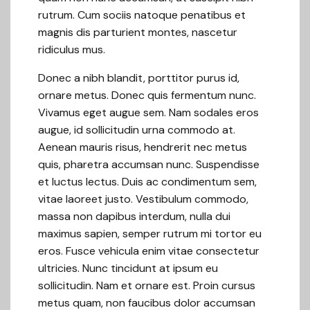
rutrum. Cum sociis natoque penatibus et
magnis dis parturient montes, nascetur
ridiculus mus.
Donec a nibh blandit, porttitor purus id,
ornare metus. Donec quis fermentum nunc.
Vivamus eget augue sem. Nam sodales eros
augue, id sollicitudin urna commodo at.
Aenean mauris risus, hendrerit nec metus
quis, pharetra accumsan nunc. Suspendisse
et luctus lectus. Duis ac condimentum sem,
vitae laoreet justo. Vestibulum commodo,
massa non dapibus interdum, nulla dui
maximus sapien, semper rutrum mi tortor eu
eros. Fusce vehicula enim vitae consectetur
ultricies. Nunc tincidunt at ipsum eu
sollicitudin. Nam et ornare est. Proin cursus
metus quam, non faucibus dolor accumsan