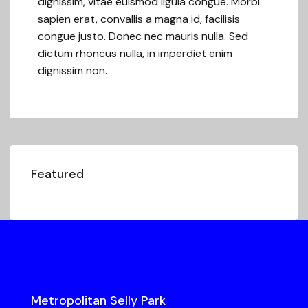
dignissim, vitae euismod ligula congue. Morbi
sapien erat, convallis a magna id, facilisis
congue justo. Donec nec mauris nulla. Sed
dictum rhoncus nulla, in imperdiet enim
dignissim non.
Featured
Metropolitan Selly Park